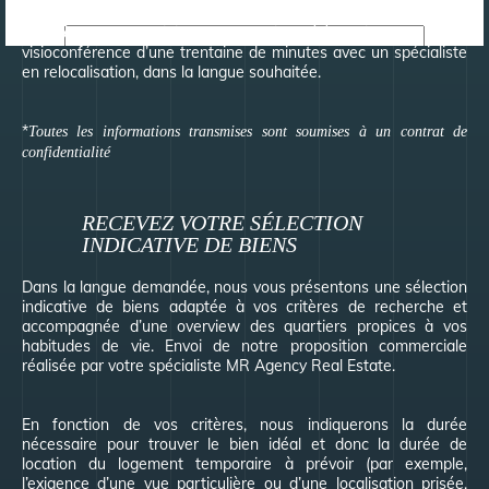
déménagement, etc). Par la suite, prise de renseignements
complète* par le biais d’un entretien téléphonique ou d’une
visioconférence d’une trentaine de minutes avec un spécialiste
en relocalisation, dans la langue souhaitée.
*
Toutes les informations transmises sont soumises à un contrat de
confidentialité
RECEVEZ VOTRE SÉLECTION
INDICATIVE DE BIENS
Dans la langue demandée, nous vous présentons une sélection
indicative de biens adaptée à vos critères de recherche et
accompagnée d’une overview des quartiers propices à vos
habitudes de vie. Envoi de notre proposition commerciale
réalisée par votre spécialiste MR Agency Real Estate.
En fonction de vos critères, nous indiquerons la durée
nécessaire pour trouver le bien idéal et donc la durée de
location du logement temporaire à prévoir (par exemple,
l’exigence d’une vue particulière ou d’une localisation prisée,